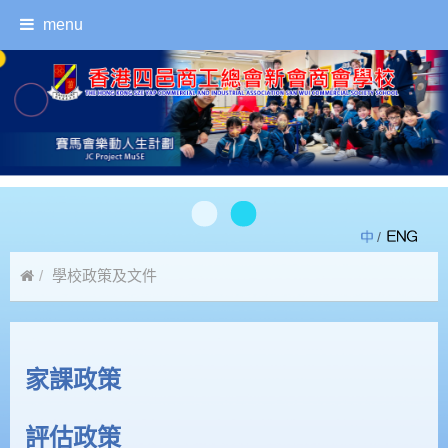
menu
/
學校政策及文件
家課政策、評估政策、健康活動總覽、指引
家課政策
評估政策