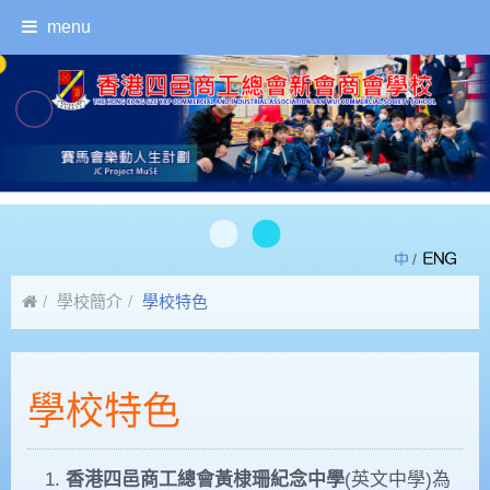
menu
/
學校簡介
學校特色
學校特色
香港四邑商工總會黃棣珊紀念中學
(英文中學)為