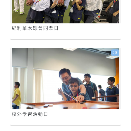
紀利華木球會同樂日
58
校外學習活動日