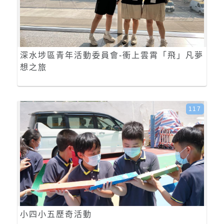
深水埗區青年活動委員會-衝上雲霄「飛」凡夢
想之旅
117
小四小五歷奇活動