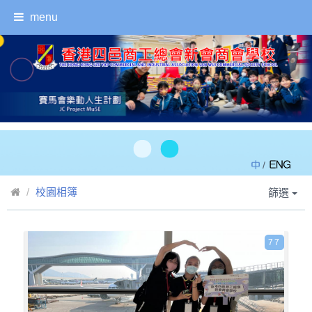
menu
/
校園相簿
篩選
77