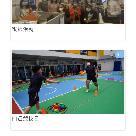
敬師活動
62
四邑競技日