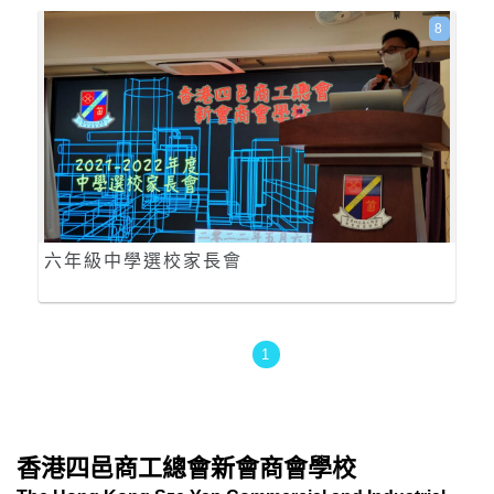
8
六年級中學選校家長會
1
香港四邑商工總會新會商會學校