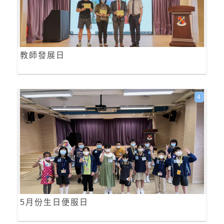
教師發展日
4
5月份生日便服日