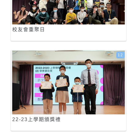
校友會重聚日
12
22-23上學期頒獎禮