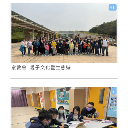
41
家教會_親子文化暨生態遊
9