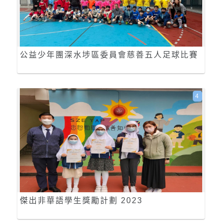
公益少年團深水埗區委員會慈善五人足球比賽
4
傑出非華語學生獎勵計劃 2023