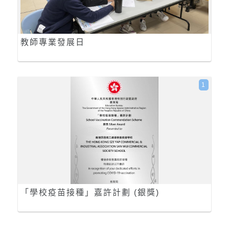
教師專業發展日
1
「學校疫苗接種」嘉許計劃 (銀獎)