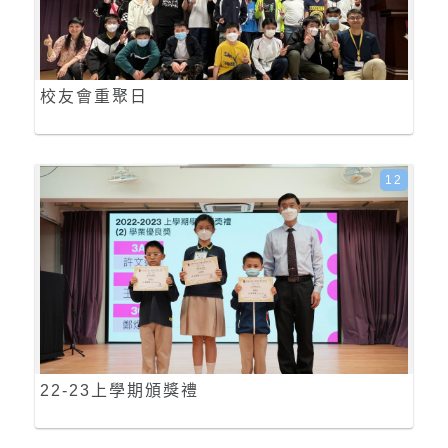
校友會重聚日
12
22-23上學期頒獎禮