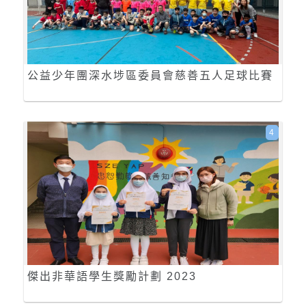
公益少年團深水埗區委員會慈善五人足球比賽
4
傑出非華語學生獎勵計劃 2023