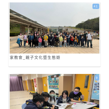
41
家教會_親子文化暨生態遊
9