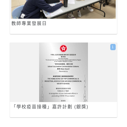
教師專業發展日
1
「學校疫苗接種」嘉許計劃 (銀獎)