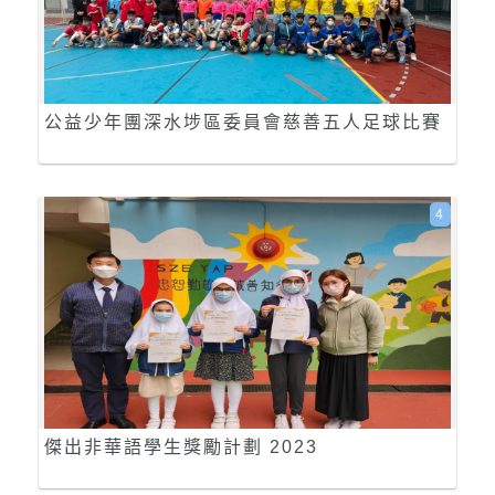
公益少年團深水埗區委員會慈善五人足球比賽
4
傑出非華語學生獎勵計劃 2023