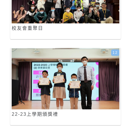
校友會重聚日
12
22-23上學期頒獎禮