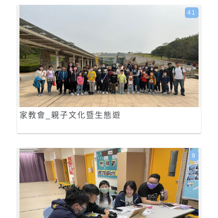
41
家教會_親子文化暨生態遊
9