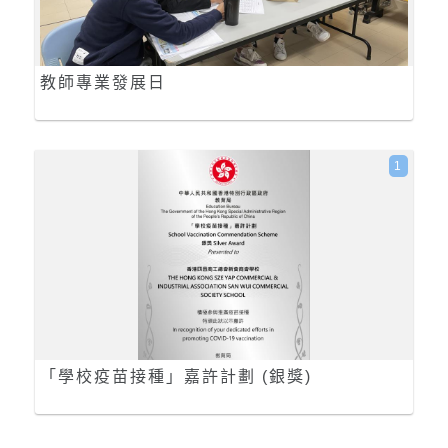
教師專業發展日
1
「學校疫苗接種」嘉許計劃 (銀獎)