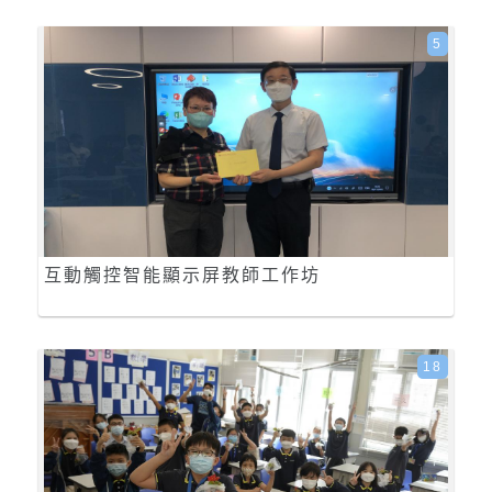
5
互動觸控智能顯示屏教師工作坊
18