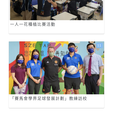
一人一花種植比賽活動
11
「賽馬會學界足球發展計劃」教練訪校