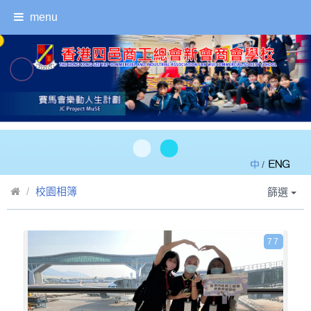
menu
/
校園相簿
篩選
77