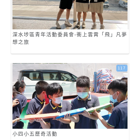
深水埗區青年活動委員會-衝上雲霄「飛」凡夢
想之旅
117
小四小五歷奇活動