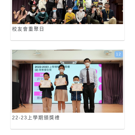
校友會重聚日
12
22-23上學期頒獎禮