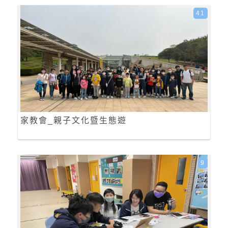
41
家教會_親子文化暨生態遊
9