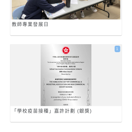
教師專業發展日
1
「學校疫苗接種」嘉許計劃 (銀獎)