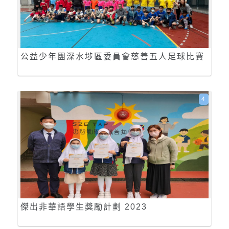
公益少年團深水埗區委員會慈善五人足球比賽
4
傑出非華語學生獎勵計劃 2023