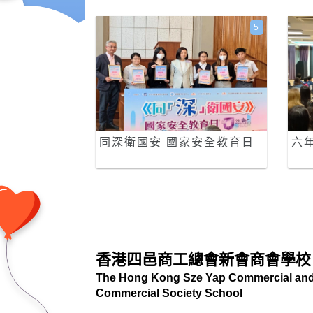
5
同深衛國安 國家安全教育日
六
香港四邑商工總會新會商會學校
The Hong Kong Sze Yap Commercial and 
Commercial Society School