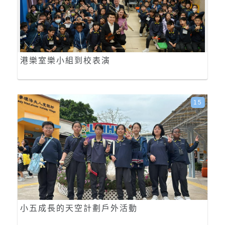
港樂室樂小組到校表演
15
小五成長的天空計劃戶外活動