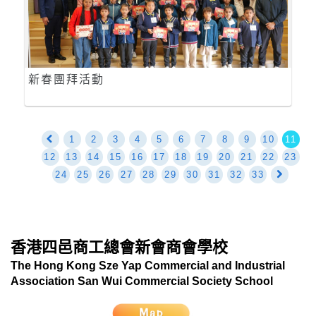
新春團拜活動
1
2
3
4
5
6
7
8
9
10
11
12
13
14
15
16
17
18
19
20
21
22
23
24
25
26
27
28
29
30
31
32
33
香港四邑商工總會新會商會學校
The Hong Kong Sze Yap Commercial and Industrial
Association San Wui Commercial Society School