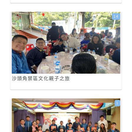
14
沙頭角禁區文化親子之旅
1