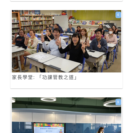
4
家長學堂: 「功課管教之道」
9