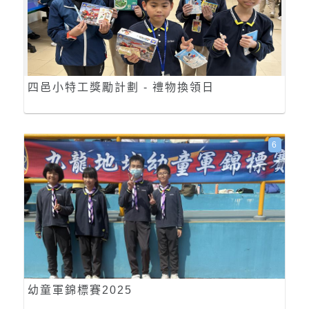
四邑小特工獎勵計劃 - 禮物換領日
6
幼童軍錦標賽2025