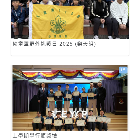
幼童軍野外挑戰日 2025 (樂天組)
15
上學期學行頒獎禮