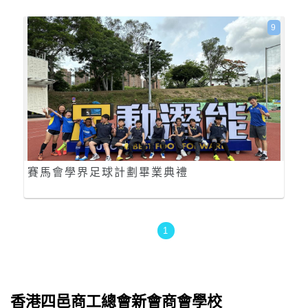
9
賽馬會學界足球計劃畢業典禮
1
香港四邑商工總會新會商會學校