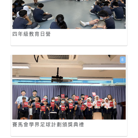
四年級教育日營
8
賽馬會學界足球計劃頒獎典禮