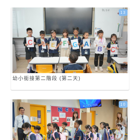
13
幼小銜接第二階段 (第二天)
10