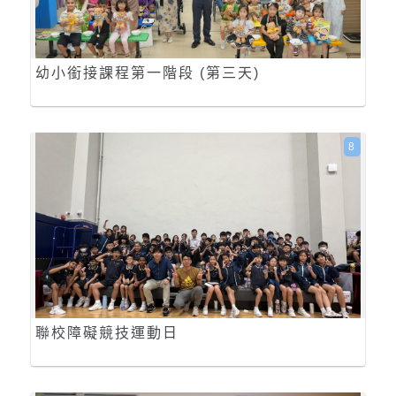
幼小銜接課程第一階段 (第三天)
8
聯校障礙競技運動日