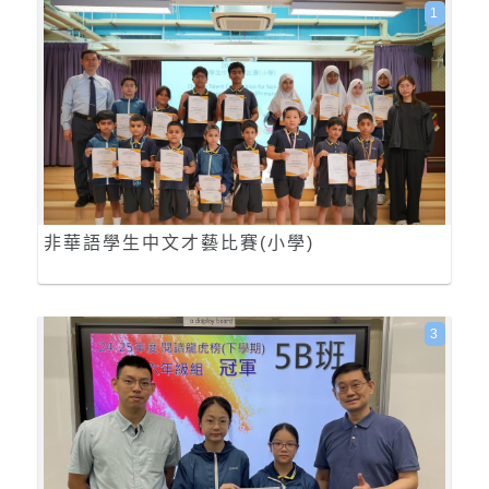
1
非華語學生中文才藝比賽(小學)
3