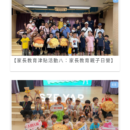
【家長教育津貼活動八：家長教育親子日營】
48