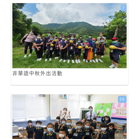
7
非華語中秋外出活動
26