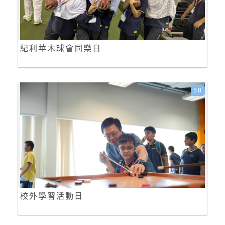
紀利華木球會同樂日
58
校外學習活動日