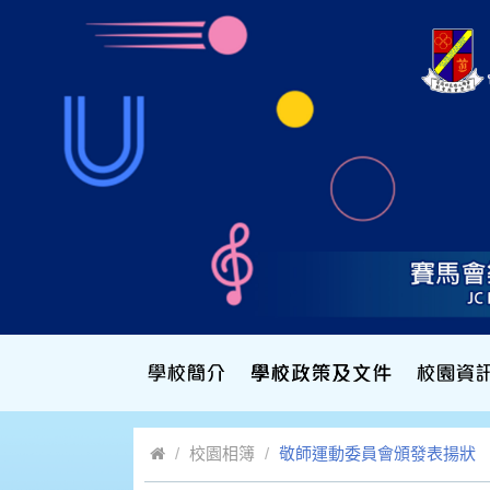
校園相簿
敬師運動委員會頒發表揚狀