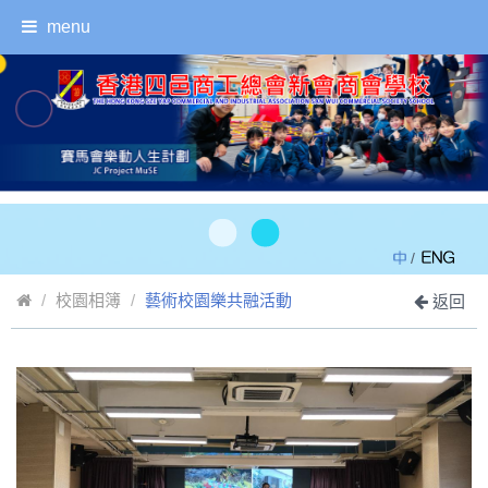
menu
/
校園相簿
藝術校園樂共融活動
返回