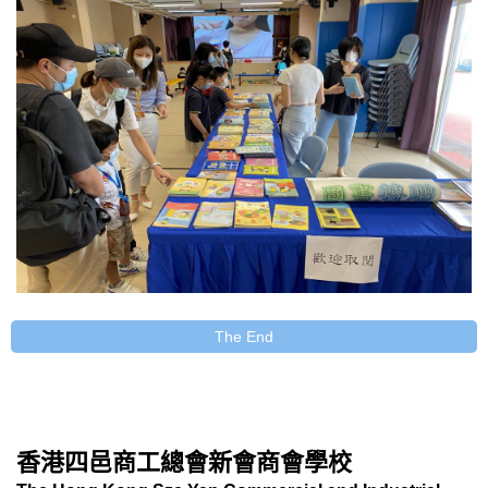
The End
香港四邑商工總會新會商會學校