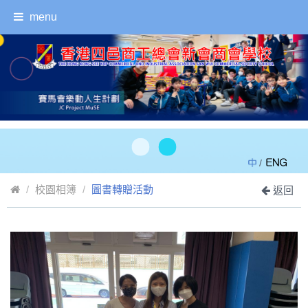
menu
/
校園相簿
圖書轉贈活動
返回