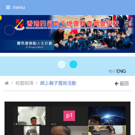
menu
/
校園相簿
網上親子魔術活動
返回