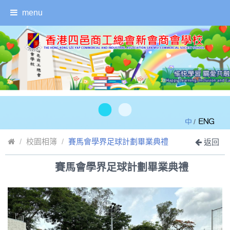
menu
/
校園相簿
賽馬會學界足球計劃畢業典禮
返回
賽馬會學界足球計劃畢業典禮