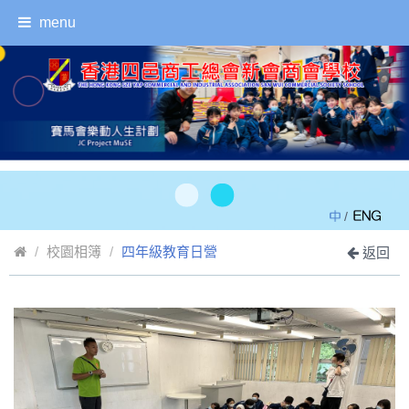
menu
/
校園相簿
四年級教育日營
返回