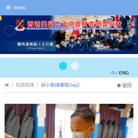
menu
/
校園相簿
幼小銜接課程Day2
返回