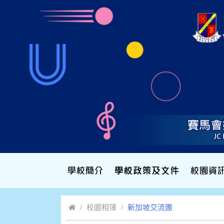
校園相簿
新加坡交流團