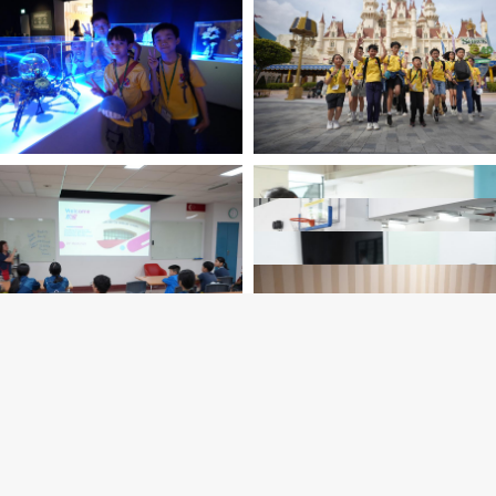
The End