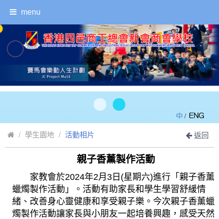
menu
/
學生園地
活動相片
返回
親子香薰製作活動
家教會於2024年2月3日(星期六)進行「親子香薰
蠟燭製作活動」。活動有助家長和學生學習舒緩情
緒、改善身心靈健康和享受親子樂。今次親子香薰蠟
燭製作活動讓家長與小朋友一起培養興趣，感受天然