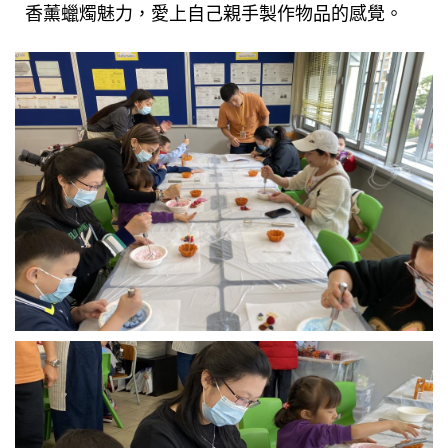
香薰蠟燭魅力，愛上自己親手製作物品的感覺。