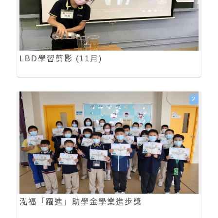
LBD學習剪影 (11月)
2
泓福「躍進」助學金學業進步獎