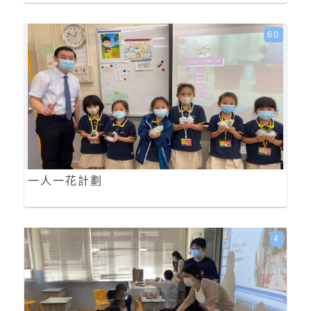
60
一人一花計劃
4