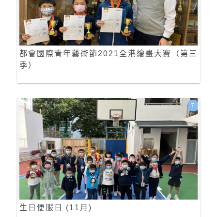
都會國際青年藝術節2021全港繪畫大賽（第三
季）
7
生日便服日 (11月)