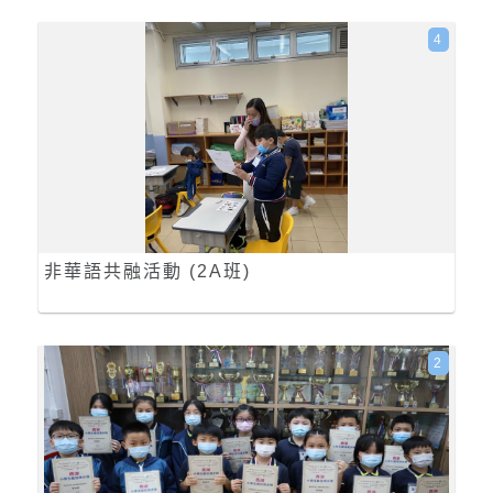
4
非華語共融活動 (2A班)
2