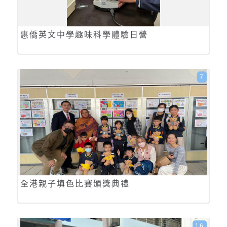
惠僑英文中學趣味科學體驗日營
7
全港親子填色比賽頒獎典禮
16