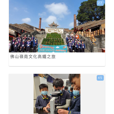
27
佛山嶺南文化高鐵之旅
45