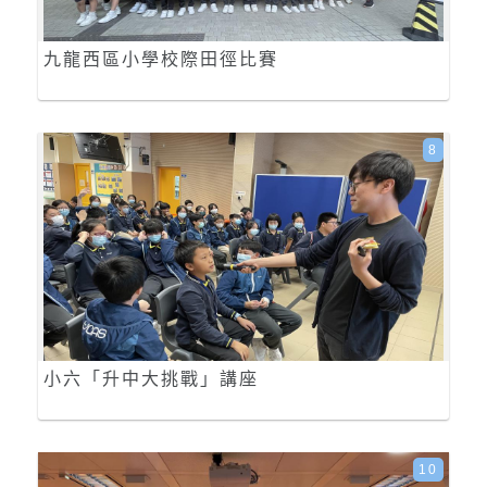
九龍西區小學校際田徑比賽
8
小六「升中大挑戰」講座
10