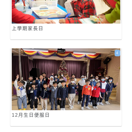
上學期家長日
4
12月生日便服日