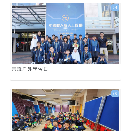
94
常識户外學習日
76