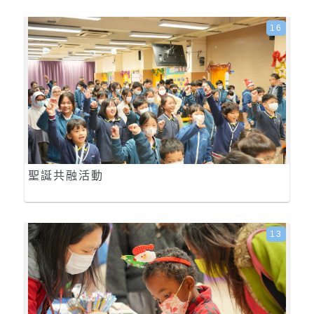
16
聖誕共融活動
13