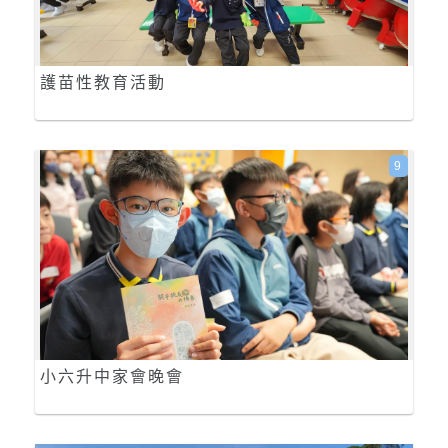
護苗性教育活動
9
小六升中家會晚會