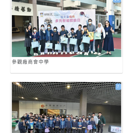
參觀廠商會中學
7