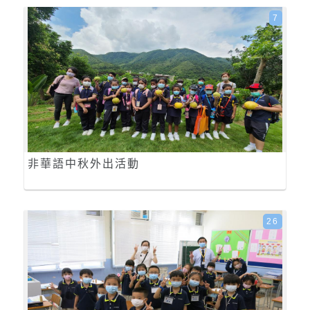
7
非華語中秋外出活動
26