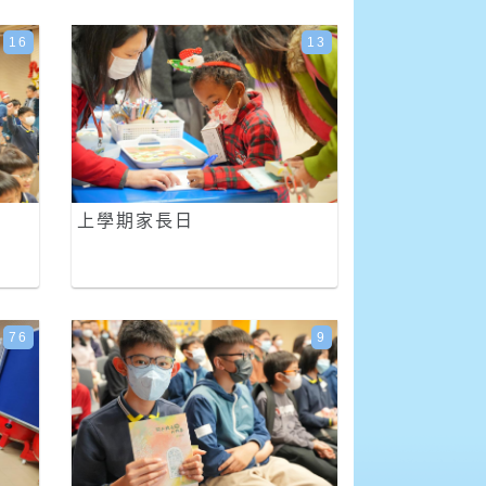
16
13
上學期家長日
76
9