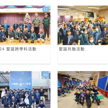
22
-24 聖誕跨學科活動
聖誕共融活動
94