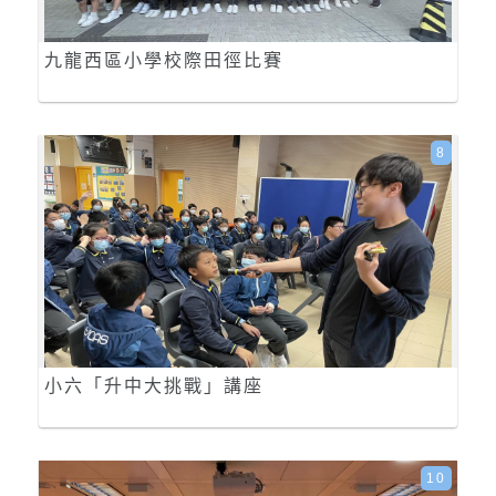
九龍西區小學校際田徑比賽
8
小六「升中大挑戰」講座
10