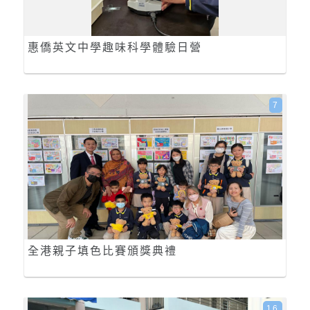
惠僑英文中學趣味科學體驗日營
7
全港親子填色比賽頒獎典禮
16