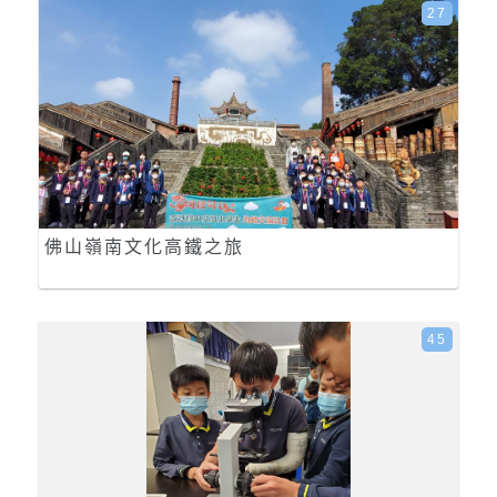
27
佛山嶺南文化高鐵之旅
45