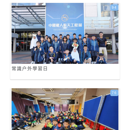
94
常識户外學習日
76