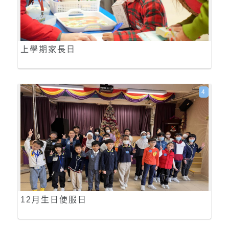
上學期家長日
4
12月生日便服日