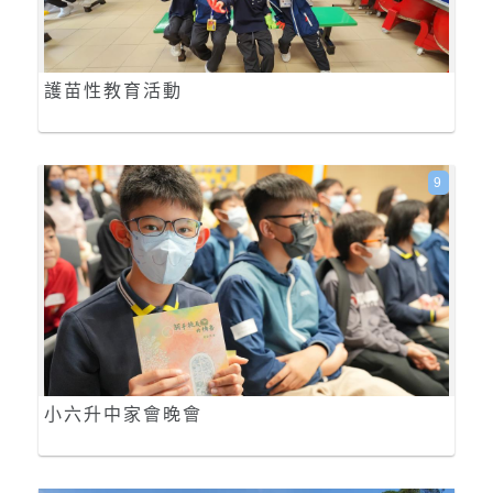
護苗性教育活動
9
小六升中家會晚會