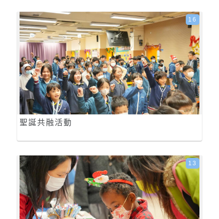
16
聖誕共融活動
13