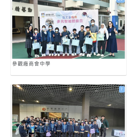
參觀廠商會中學
7