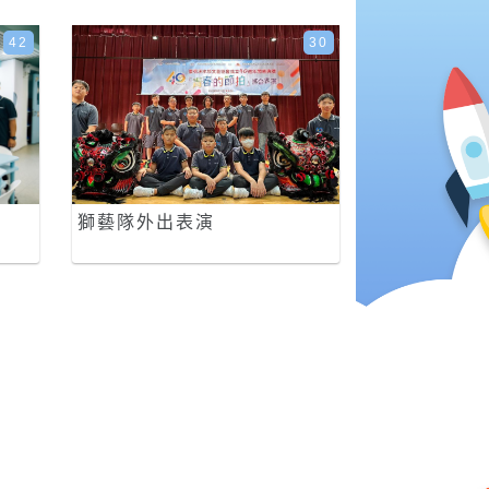
42
30
獅藝隊外出表演