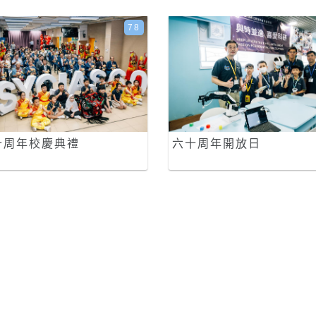
78
十周年校慶典禮
六十周年開放日