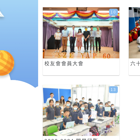
10
校友會會員大會
六
13