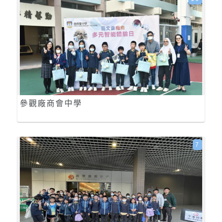
參觀廠商會中學
7