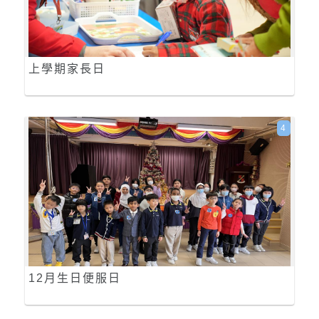
上學期家長日
4
12月生日便服日