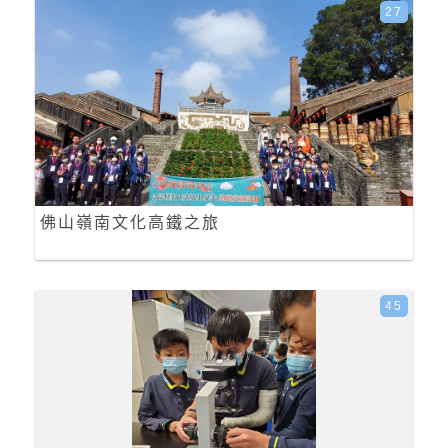
27
佛山嶺南文化高鐵之旅
45