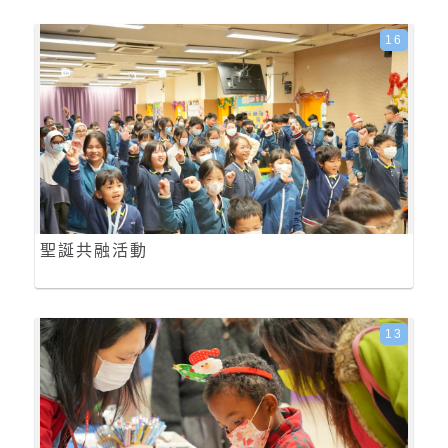
16
聖誕共融活動
13