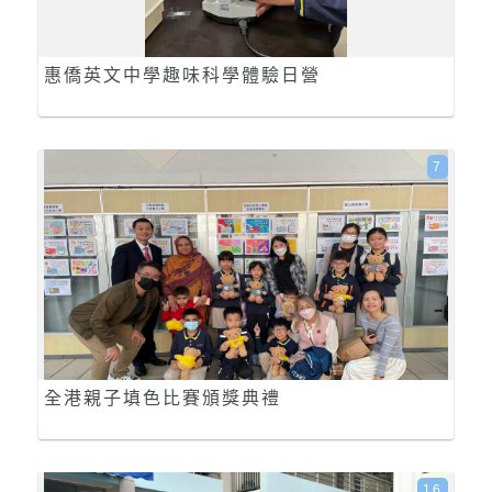
惠僑英文中學趣味科學體驗日營
7
全港親子填色比賽頒獎典禮
16