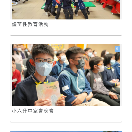
護苗性教育活動
9
小六升中家會晚會