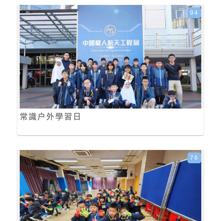
94
常識户外學習日
76