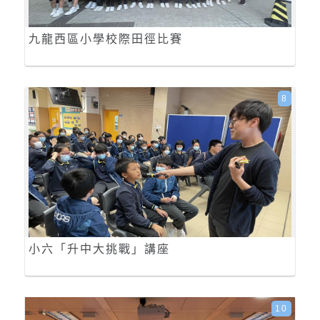
九龍西區小學校際田徑比賽
8
小六「升中大挑戰」講座
10