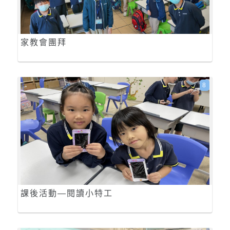
家教會團拜
8
課後活動—閱讀小特工