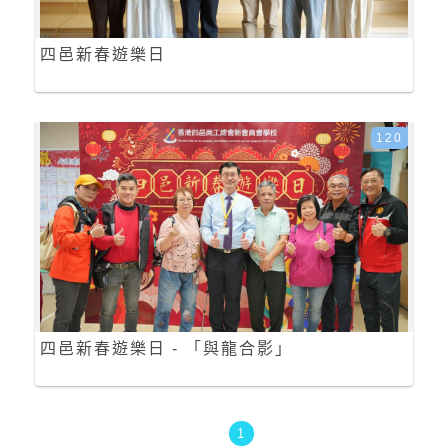
四邑新春遊樂日
120
四邑新春遊樂日 - 「與龍合影」
1