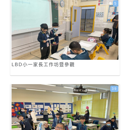
5
LBD小一家長工作坊暨參觀
39