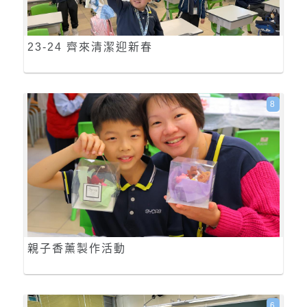
23-24 齊來清潔迎新春
8
親子香薰製作活動
6