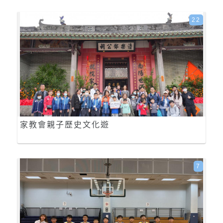
22
家教會親子歷史文化遊
7