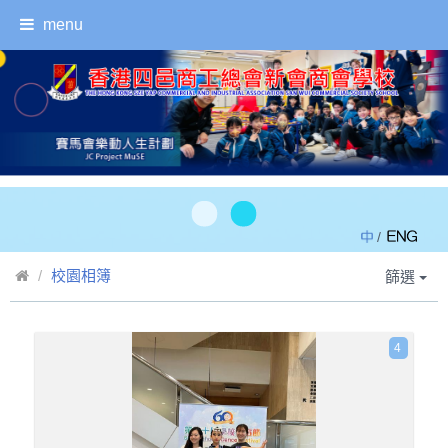
menu
/
校園相簿
篩選
4