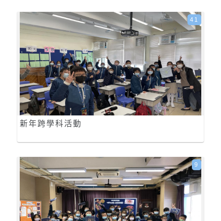
41
新年跨學科活動
9