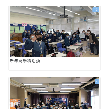
41
新年跨學科活動
9