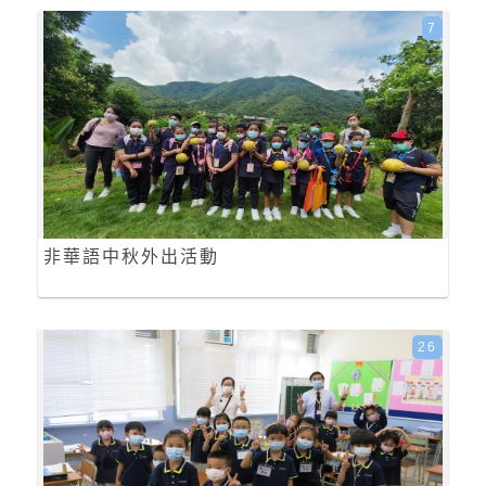
7
非華語中秋外出活動
26