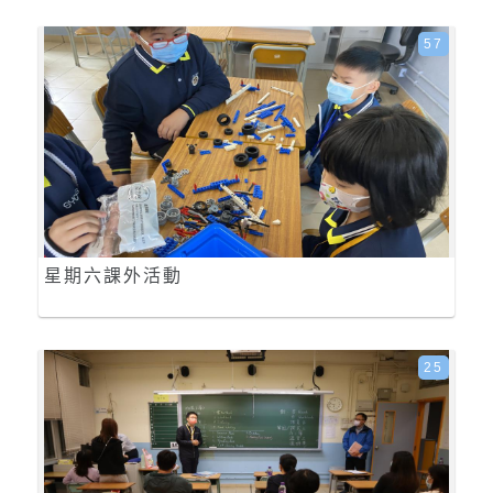
57
星期六課外活動
25