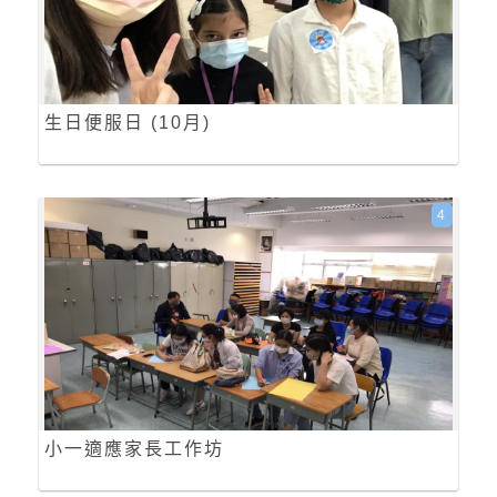
生日便服日 (10月)
4
小一適應家長工作坊