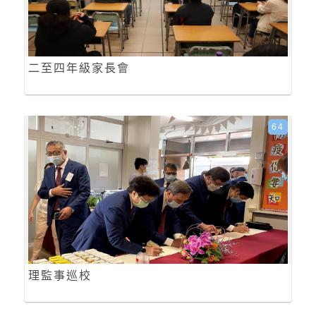
二至四年級家長會
64
理監事巡校