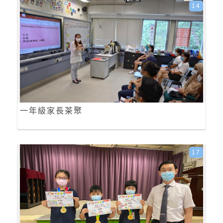
14
一年級家長茶聚
17