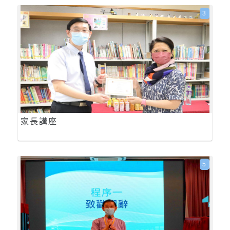
3
家長講座
5