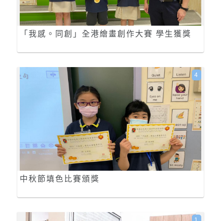
「我感。同創」全港繪畫創作大賽 學生獲獎
4
中秋節填色比賽頒獎
1