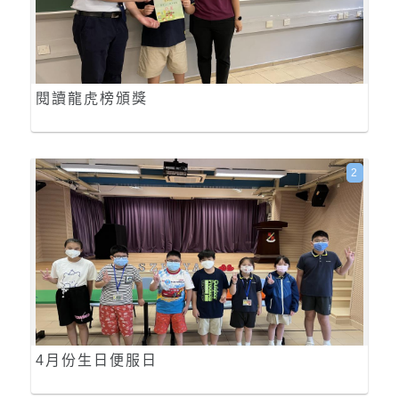
閱讀龍虎榜頒獎
2
4月份生日便服日