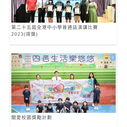
第二十五屆全港中小學普通話演講比賽
2023(得獎)
5
關愛校園獎勵計劃