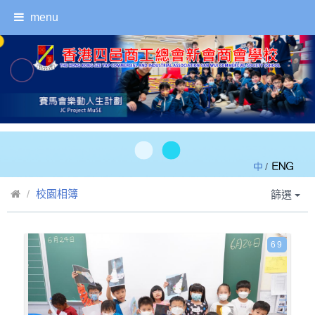
menu
/
校園相簿
篩選
69