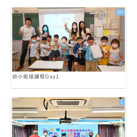
96
幼小銜接課程Day1
1