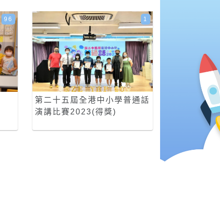
96
1
第二十五屆全港中小學普通話
演講比賽2023(得獎)