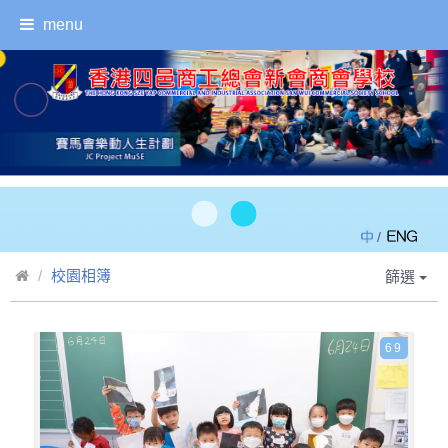
menu
/
校園相簿
篩選
69