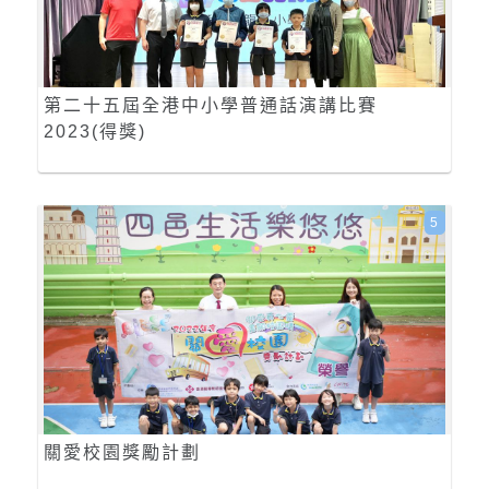
第二十五屆全港中小學普通話演講比賽
2023(得獎)
5
關愛校園獎勵計劃