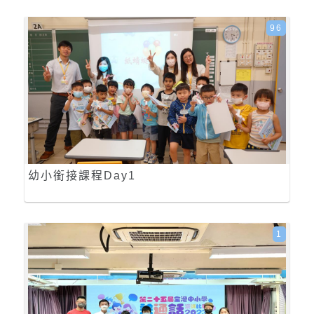
96
幼小銜接課程Day1
1