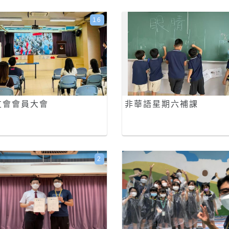
16
友會會員大會
非華語星期六補課
2