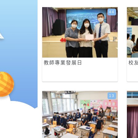
44
教師專業發展日
校
13