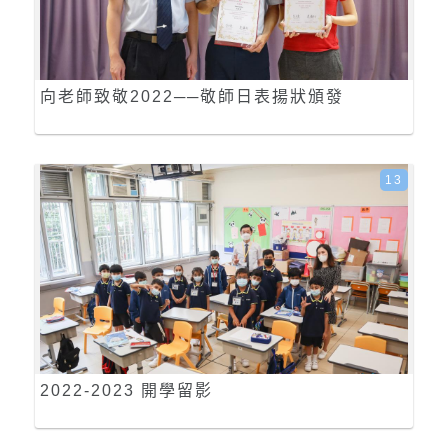
向老師致敬2022──敬師日表揚狀頒發
13
2022-2023 開學留影