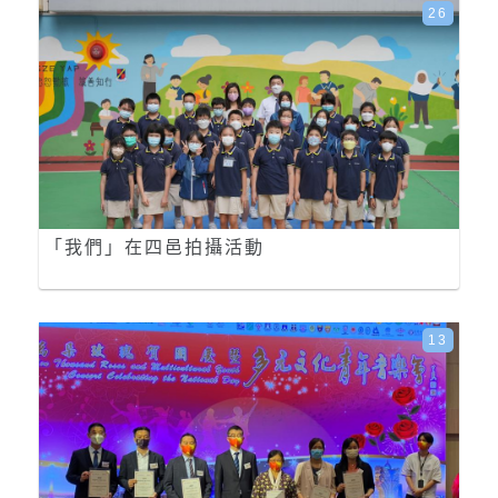
26
「我們」在四邑拍攝活動
13