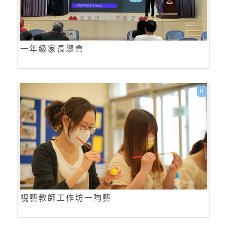
一年級家長聚會
8
視藝教師工作坊一陶藝