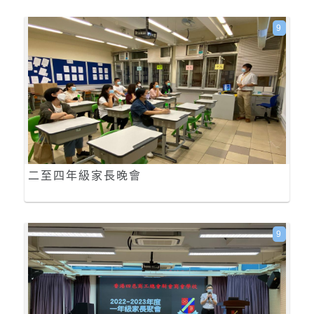
9
二至四年級家長晚會
9