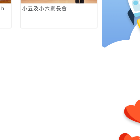
ub
小五及小六家長會