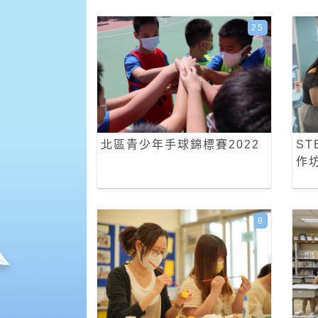
25
北區青少年手球錦標賽2022
ST
作
8