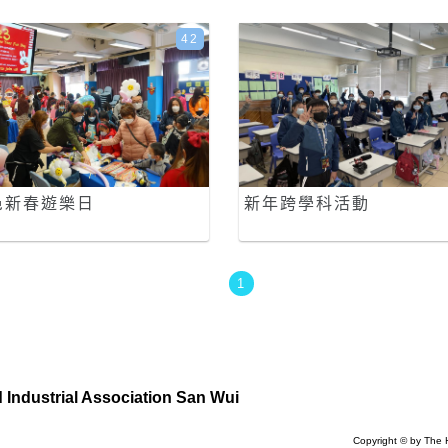
42
邑新春遊樂日
新年跨學科活動
1
Industrial Association San Wui
Copyright © by The 