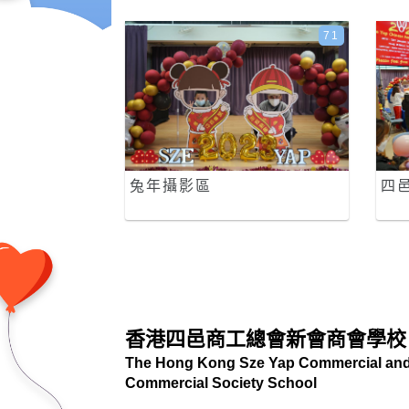
71
兔年攝影區
四
香港四邑商工總會新會商會學校
The Hong Kong Sze Yap Commercial and 
Commercial Society School