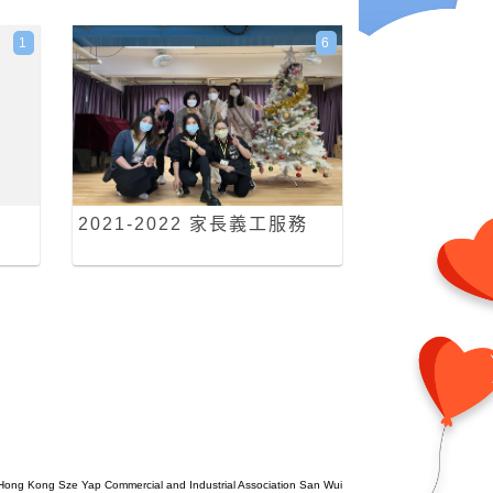
1
6
2021-2022 家長義工服務
Hong Kong Sze Yap Commercial and Industrial Association San Wui