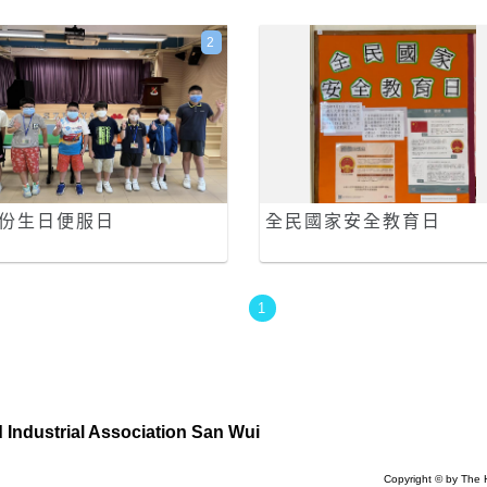
2
月份生日便服日
全民國家安全教育日
1
Industrial Association San Wui
Copyright © by The 