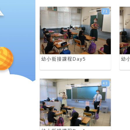
71
幼小銜接課程Day5
幼小
43