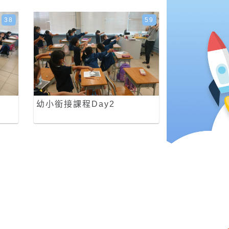
38
59
幼小銜接課程Day2