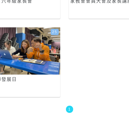
、六年級家長會
家教會會員大會及家長講
25
師發展日
1